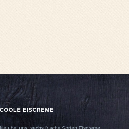
COOLE EISCREME
Neu bei uns: sechs frische Sorten Eiscreme.