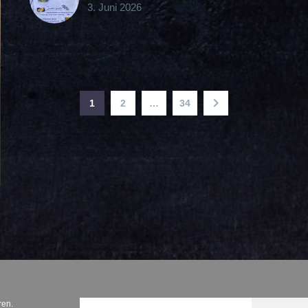
3. Juni 2026
1
2
…
34
ren.