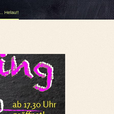
… Helau!!