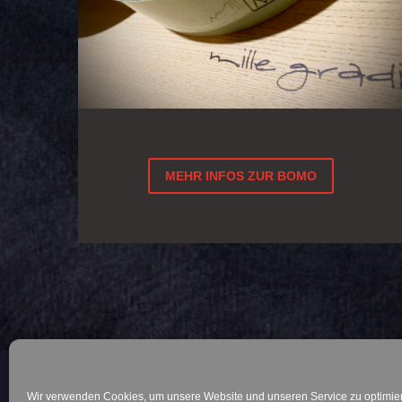
MEHR INFOS ZUR BOMO
Wir verwenden Cookies, um unsere Website und unseren Service zu optimie