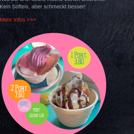
Kein Softeis, aber schmeckt besser!
Mehr Infos >>>