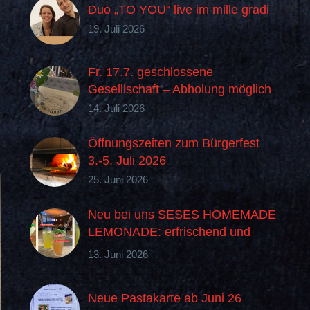
Duo „TO YOU“ live im mille gradi
19. Juli 2026
Fr. 17.7. geschlossene
Geselllschaft – Abholung möglich
14. Juli 2026
Öffnungszeiten zum Bürgerfest
3.-5. Juli 2026
25. Juni 2026
Neu bei uns SESES HOMEMADE
LEMONADE: erfrischend und
„buonissima“ im Geschmack
13. Juni 2026
Neue Pastakarte ab Juni 26