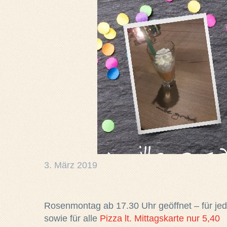
3. März 2019
Rosenmontag ab 17.30 Uhr geöffnet – für jed
sowie für alle
Pizza lt. Mittagskarte nur 5,40