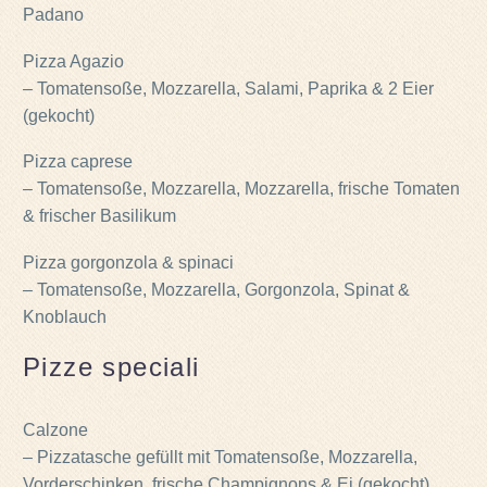
Padano
Pizza Agazio
– Tomatensoße, Mozzarella, Salami, Paprika & 2 Eier
(gekocht)
Pizza caprese
– Tomatensoße, Mozzarella, Mozzarella, frische Tomaten
& frischer Basilikum
Pizza gorgonzola & spinaci
– Tomatensoße, Mozzarella, Gorgonzola, Spinat &
Knoblauch
Pizze speciali
Calzone
– Pizzatasche gefüllt mit Tomatensoße, Mozzarella,
Vorderschinken, frische Champignons & Ei (gekocht)