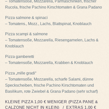
– Tomatensoße, Mozzarella, Parmaschinken, frischer
Rucola, frische Pachino Kirschtomaten & Grana Padano
Pizza salmone & spinaci
– Tomatens., Mozz., Lachs, Blattspinat, Knoblauch
Pizza scampi & salmone
– Tomatensoße, Mozzarella, Riesengarnelen, Lachs &
Knoblauch
Pizza gamberetti
– Tomatensoße, Mozzarella, Krabben & Knoblauch
Pizza „mille gradi“
– Tomatensoße, Mozzarella, scharfe Salami, dünne
Speckscheiben, frische Pachino Kirschtomaten und
Basilikum, rote Zwiebel & Grana Padano (sehr scharf)
KLEINE PIZZA 1,00 € WENIGER (PIZZA PANE &
CALZONE NICHT IN KLEIN) / EXTRAS 1,00 €