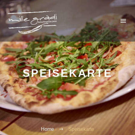
SPEISEKARTE
Home
Speisekarte