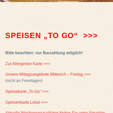
SPEISEN „TO GO“
>>>
Bitte beachten: nur Barzahlung möglich!
Zur Allergenen Karte >>>
Unsere Mittagsangebote Mittwoch – Freitag >>>
(nicht an Feiertagen)
Speisekarte „To Go“ >>>
Speisenkarte Lokal >>>
Aktuelle Wochenspezialitäten finden Sie unter Aktuelles