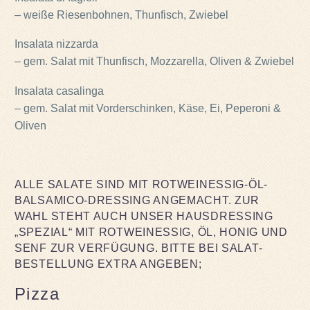
– weiße Riesenbohnen, Thunfisch, Zwiebel
Insalata nizzarda
– gem. Salat mit Thunfisch, Mozzarella, Oliven & Zwiebel
Insalata casalinga
– gem. Salat mit Vorderschinken, Käse, Ei, Peperoni &
Oliven
ALLE SALATE SIND MIT ROTWEINESSIG-ÖL-
BALSAMICO-DRESSING ANGEMACHT. ZUR
WAHL STEHT AUCH UNSER HAUSDRESSING
„SPEZIAL“ MIT ROTWEINESSIG, ÖL, HONIG UND
SENF ZUR VERFÜGUNG. BITTE BEI SALAT-
BESTELLUNG EXTRA ANGEBEN;
Pizza