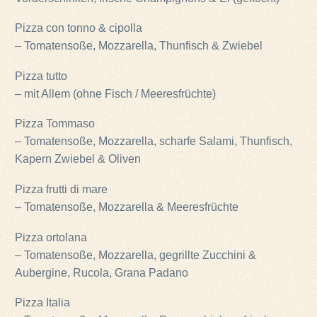
Pizza con tonno & cipolla
– Tomatensoße, Mozzarella, Thunfisch & Zwiebel
Pizza tutto
– mit Allem (ohne Fisch / Meeresfrüchte)
Pizza Tommaso
– Tomatensoße, Mozzarella, scharfe Salami, Thunfisch,
Kapern Zwiebel & Oliven
Pizza frutti di mare
– Tomatensoße, Mozzarella & Meeresfrüchte
Pizza ortolana
– Tomatensoße, Mozzarella, gegrillte Zucchini &
Aubergine, Rucola, Grana Padano
Pizza Italia