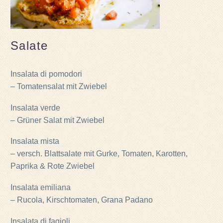
Salate
Insalata di pomodori
– Tomatensalat mit Zwiebel
Insalata verde
– Grüner Salat mit Zwiebel
Insalata mista
– versch. Blattsalate mit Gurke, Tomaten, Karotten,
Paprika & Rote Zwiebel
Insalata emiliana
– Rucola, Kirschtomaten, Grana Padano
Insalata di fagioli