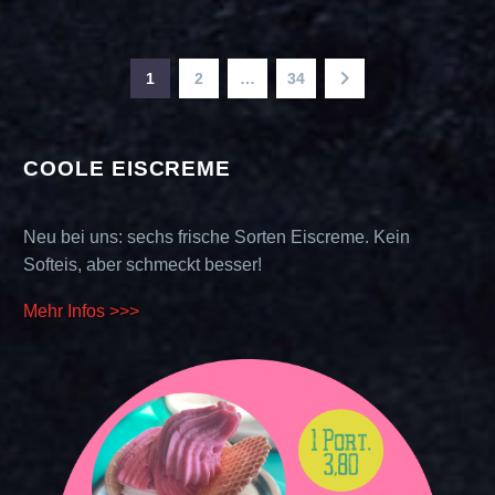
1
2
…
34
COOLE EISCREME
Neu bei uns: sechs frische Sorten Eiscreme. Kein
Softeis, aber schmeckt besser!
Mehr Infos >>>