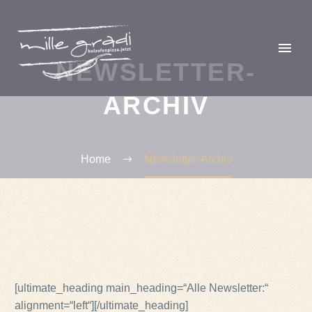
NEWSLETTER-
ARCHIV
Home
Newsletter-Archiv
[ultimate_heading main_heading=“Alle Newsletter:“
alignment=“left“][/ultimate_heading]