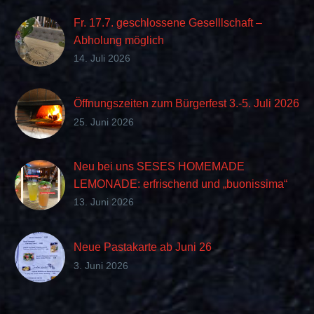
Fr. 17.7. geschlossene Geselllschaft –
Abholung möglich
14. Juli 2026
Öffnungszeiten zum Bürgerfest 3.-5. Juli 2026
25. Juni 2026
Neu bei uns SESES HOMEMADE
LEMONADE: erfrischend und „buonissima“
im Geschmack
13. Juni 2026
Neue Pastakarte ab Juni 26
3. Juni 2026