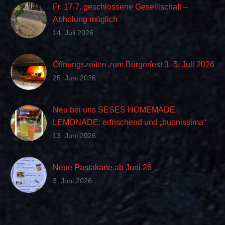
Fr. 17.7. geschlossene Geselllschaft –
Abholung möglich
14. Juli 2026
Öffnungszeiten zum Bürgerfest 3.-5. Juli 2026
25. Juni 2026
Neu bei uns SESES HOMEMADE
LEMONADE: erfrischend und „buonissima“
im Geschmack
13. Juni 2026
Neue Pastakarte ab Juni 26
3. Juni 2026