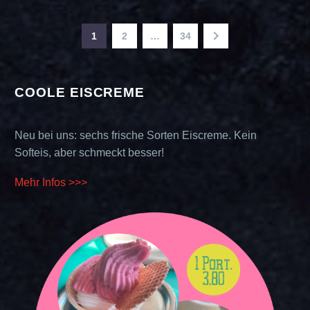
1
2
…
34
COOLE EISCREME
Neu bei uns: sechs frische Sorten Eiscreme. Kein
Softeis, aber schmeckt besser!
Mehr Infos >>>