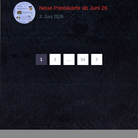
Neue Pastakarte ab Juni 26
3. Juni 2026
1
2
…
34