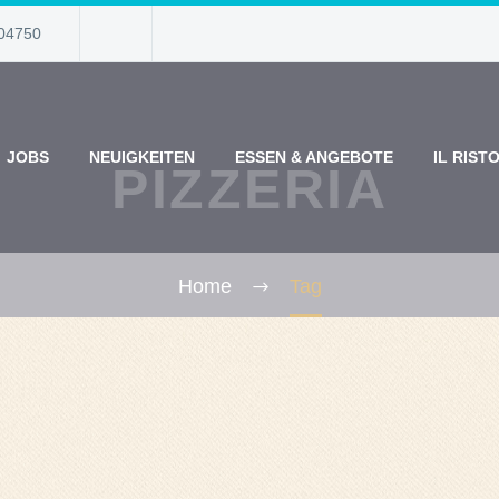
04750
JOBS
NEUIGKEITEN
ESSEN & ANGEBOTE
IL RIST
PIZZERIA
Home
Tag