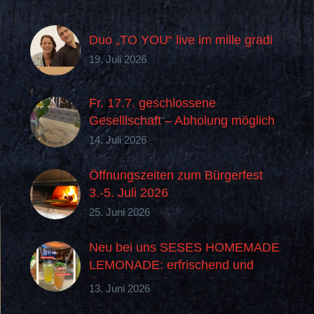
Duo „TO YOU“ live im mille gradi
19. Juli 2026
Fr. 17.7. geschlossene
Geselllschaft – Abholung möglich
14. Juli 2026
Öffnungszeiten zum Bürgerfest
3.-5. Juli 2026
25. Juni 2026
Neu bei uns SESES HOMEMADE
LEMONADE: erfrischend und
„buonissima“ im Geschmack
13. Juni 2026