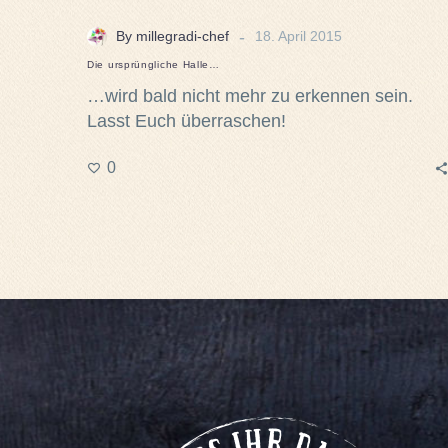
-
By millegradi-chef
18. April 2015
Die ursprüngliche Halle…
…wird bald nicht mehr zu erkennen sein.
Lasst Euch überraschen!
0