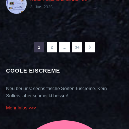
3. Juni 2026
1
2
…
34
COOLE EISCREME
Neu bei uns: sechs frische Sorten Eiscreme. Kein
Softeis, aber schmeckt besser!
Mehr Infos >>>